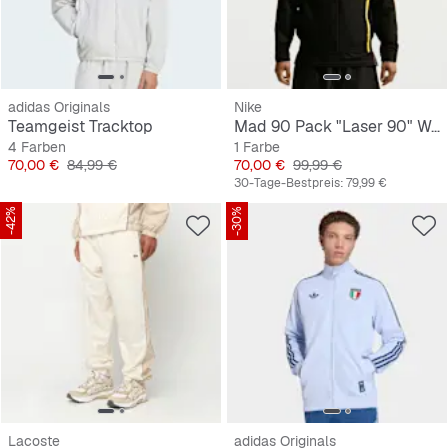
adidas Originals
Nike
Teamgeist Tracktop
Mad 90 Pack "Laser 90" Woven Jacket
4 Farben
1 Farbe
Preis
Originalpreis
Preis
Originalpreis
70,00 €
84,99 €
70,00 €
99,99 €
30-Tage-Bestpreis:
79,99 €
-42%
-30%
Lacoste
adidas Originals