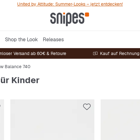
United by Attitude: Summer-Looks – jetzt entdecken!
Shop the Look
Releases
nloser Versand ab 60€ & Retoure
Kauf auf Rechnung
w Balance 740
ür Kinder