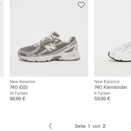
New Balance
New Balance
740 (GS)
740 Kleinkinder
16 Farben
6 Farben
Preis
Preis
99,99 €
59,99 €
Seite
1
von
2