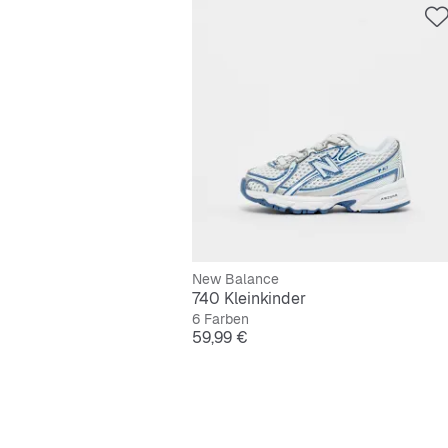
New Balance
740 Kleinkinder
6 Farben
Preis
59,99 €