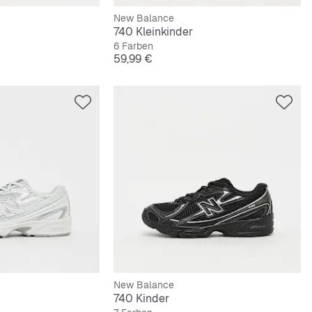
New Balance
740 Kleinkinder
6 Farben
Preis
59,99 €
New Balance
740 Kinder