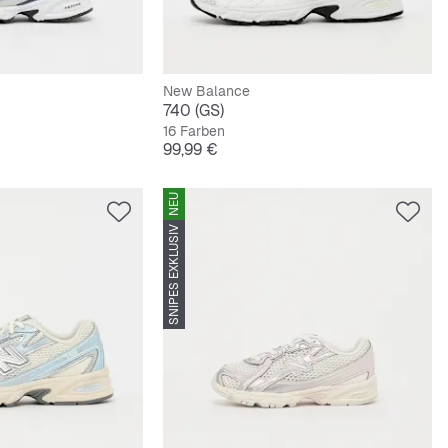
New Balance
740 (GS)
16 Farben
Preis
99,99 €
NEU
SNIPES EXKLUSIV