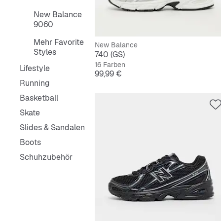
New Balance
9060
Mehr Favorite
New Balance
Styles
740 (GS)
16 Farben
Lifestyle
Preis
99,99 €
Running
Basketball
Skate
Slides & Sandalen
Boots
Schuhzubehör