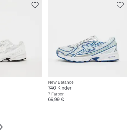
New Balance
740 Kinder
7 Farben
Preis
69,99 €