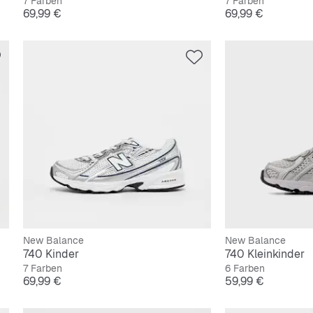
7 Farben
7 Farben
Preis
Preis
69,99 €
69,99 €
New Balance
New Balance
740 Kinder
740 Kleinkinder
7 Farben
6 Farben
Preis
Preis
69,99 €
59,99 €