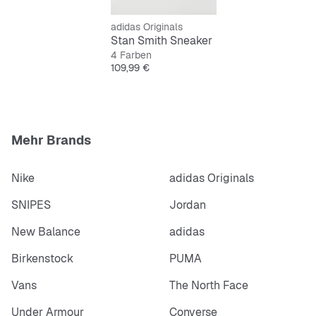
adidas Originals
Stan Smith Sneaker
4 Farben
Preis
109,99 €
Mehr Brands
Nike
adidas Originals
SNIPES
Jordan
New Balance
adidas
Birkenstock
PUMA
Vans
The North Face
Under Armour
Converse