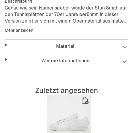
Beschreibung
Genau wie sein Namensgeber wurde der Stan Smith auf
den Tennisplätzen der 70er Jahre berühmt. In dieser
Version zeigt er sich mit einem Obermaterial aus glattem
Leder ganz clean in Weiß. Natürlich dürfen auch die
Mehr anzeigen
perforierten 3-Streifen und die Gummi-Cupsohle nicht
fehlen.
Material
Weitere Informationen
Zuletzt angesehen