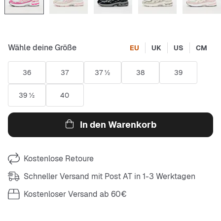
Wähle deine Größe
EU
UK
US
CM
36
37
37 ½
38
39
39 ½
40
In den Warenkorb
Kostenlose Retoure
Schneller Versand mit Post AT in 1-3 Werktagen
Kostenloser Versand ab 60€