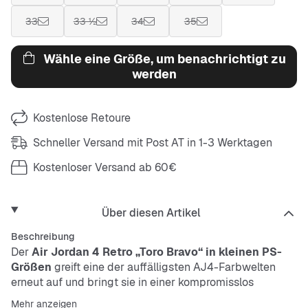
33
33 ½
34
35
Wähle eine Größe, um benachrichtigt zu
werden
Kostenlose Retoure
Schneller Versand mit Post AT in 1-3 Werktagen
Kostenloser Versand ab 60€
Über diesen Artikel
Beschreibung
Der
Air Jordan 4 Retro „Toro Bravo“ in kleinen PS-
Größen
greift eine der auffälligsten AJ4-Farbwelten
erneut auf und bringt sie in einer kompromisslos
intensiven, monochromen Ausführung zurück.
Mehr anzeigen