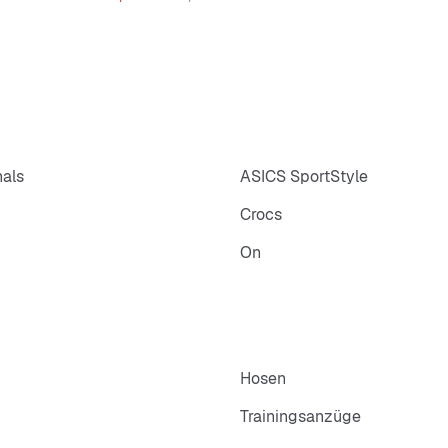
nals
ASICS SportStyle
Crocs
On
Hosen
Trainingsanzüge