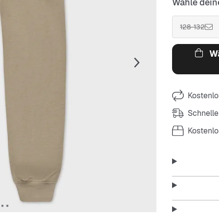
Wähle dein
128-132
Wä
Kostenlo
Schnelle
Kostenl