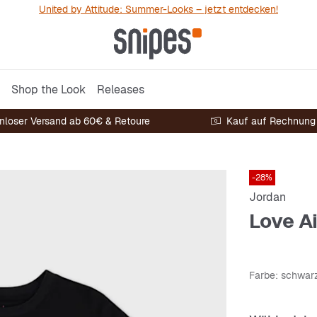
United by Attitude: Summer-Looks – jetzt entdecken!
Shop the Look
Releases
nloser Versand ab 60€ & Retoure
Kauf auf Rechnung
-28%
Jordan
Love Ai
Farbe
: schwar