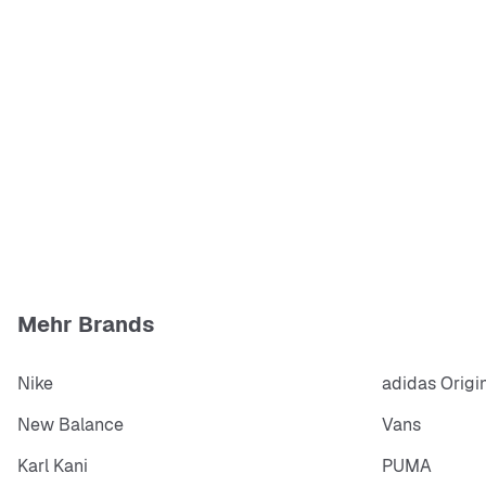
Mehr Brands
Nike
adidas Origi
New Balance
Vans
Karl Kani
PUMA