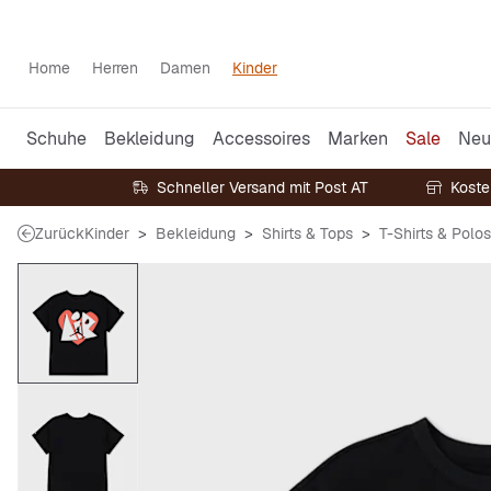
Home
Herren
Damen
Kinder
Schuhe
Bekleidung
Accessoires
Marken
Sale
Neu
Schneller Versand mit Post AT
Koste
Zurück
Kinder
Bekleidung
Shirts & Tops
T-Shirts & Polos