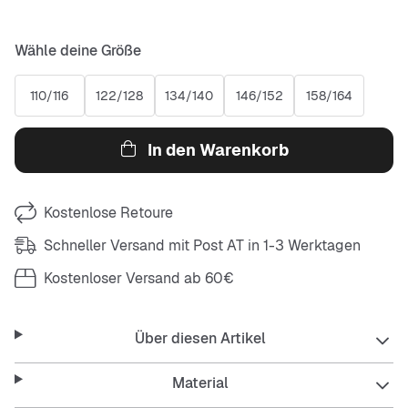
Wähle deine Größe
110/116
122/128
134/140
146/152
158/164
In den Warenkorb
Kostenlose Retoure
Schneller Versand mit Post AT in 1-3 Werktagen
Kostenloser Versand ab 60€
Über diesen Artikel
Material