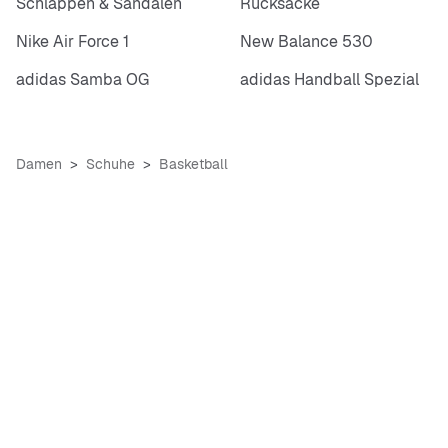
Schlappen & Sandalen
Rucksäcke
Nike Air Force 1
New Balance 530
adidas Samba OG
adidas Handball Spezial
Damen
Schuhe
Basketball