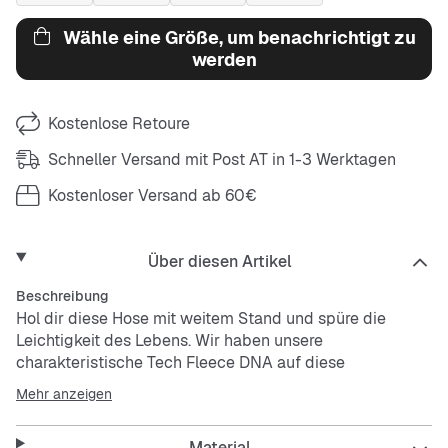
Wähle eine Größe, um benachrichtigt zu
werden
Kostenlose Retoure
Schneller Versand mit Post AT in 1-3 Werktagen
Kostenloser Versand ab 60€
Über diesen Artikel
Beschreibung
Hol dir diese Hose mit weitem Stand und spüre die
Leichtigkeit des Lebens. Wir haben unsere
charakteristische Tech Fleece DNA auf diese
geschmeidige, gewebte Nike Tech-Hose übertragen.
Mehr anzeigen
Das Ergebnis sind stylische Oversize-Jogger, mit denen
du überall eine gute Figur machst. Der weite Stand
Material