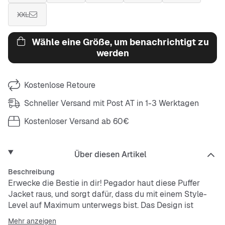
XXL
Wähle eine Größe, um benachrichtigt zu
werden
Kostenlose Retoure
Schneller Versand mit Post AT in 1-3 Werktagen
Kostenloser Versand ab 60€
Über diesen Artikel
Beschreibung
Erwecke die Bestie in dir! Pegador haut diese Puffer
Jacket raus, und sorgt dafür, dass du mit einem Style-
Level auf Maximum unterwegs bist. Das Design ist
einfach nur wild und die die dicke Puffer-Polsterung hält
Mehr anzeigen