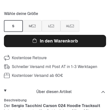
Wähle deine Größe
S
M
L
XL
In den Warenkorb
Kostenlose Retoure
Schneller Versand mit Post AT in 1-3 Werktagen
Kostenloser Versand ab 60€
Über diesen Artikel
Beschreibung
Der
Sergio Tacchini Carson 024 Hoodie Tracksuit