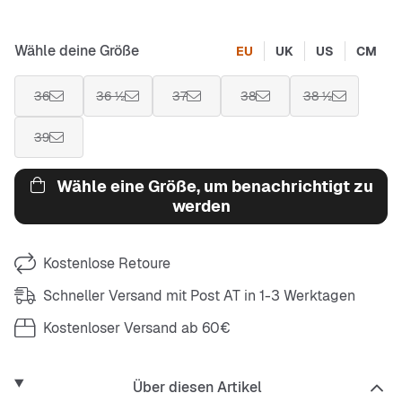
Wähle deine Größe
EU
UK
US
CM
36
36 ½
37
38
38 ½
39
Wähle eine Größe, um benachrichtigt zu
werden
Kostenlose Retoure
Schneller Versand mit Post AT in 1-3 Werktagen
Kostenloser Versand ab 60€
Über diesen Artikel