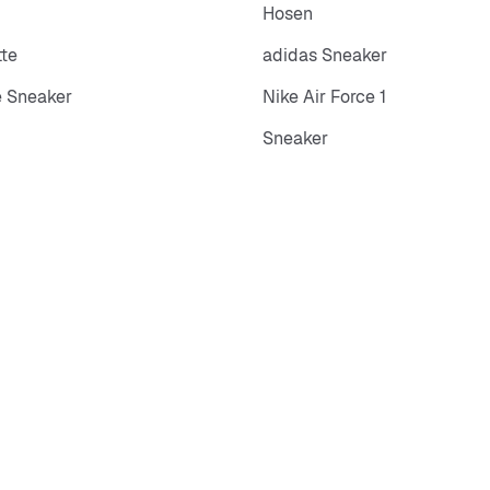
Hosen
tte
adidas Sneaker
 Sneaker
Nike Air Force 1
Sneaker