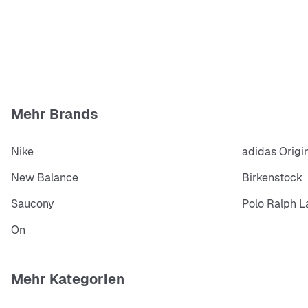
Mehr Brands
Nike
adidas Origi
New Balance
Birkenstock
Saucony
Polo Ralph L
On
Mehr Kategorien