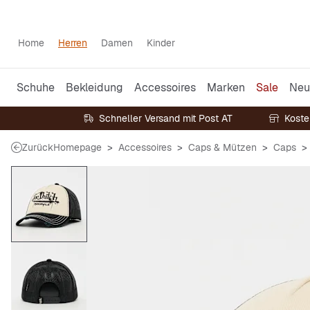
Home
Herren
Damen
Kinder
Schuhe
Bekleidung
Accessoires
Marken
Sale
Neu
Schneller Versand mit Post AT
Koste
Zurück
Homepage
Accessoires
Caps & Mützen
Caps