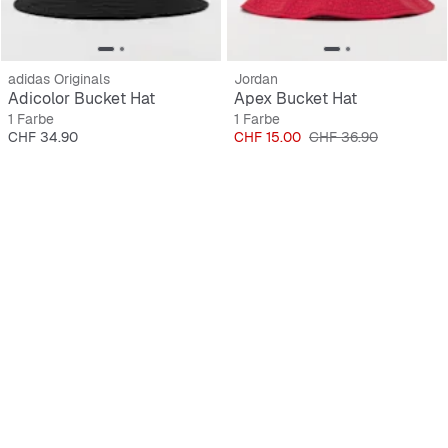
adidas Originals
Jordan
Adicolor Bucket Hat
Apex Bucket Hat
1 Farbe
1 Farbe
Preis
Preis
Originalpreis
CHF 34.90
CHF 15.00
CHF 36.90