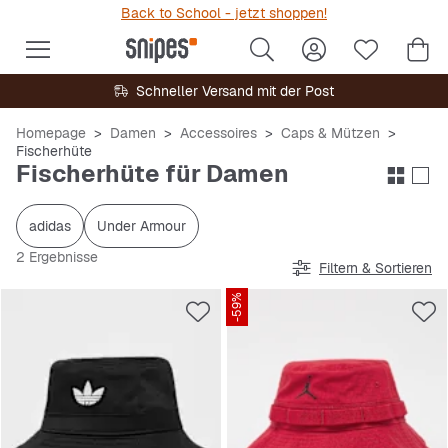
Back to School - jetzt shoppen!
Schneller Versand mit der Post
Homepage
Damen
Accessoires
Caps & Mützen
Fischerhüte
Fischerhüte für Damen
adidas
Under Armour
2 Ergebnisse
Filtern & Sortieren
-59%