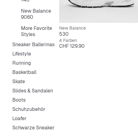
New Balance
9060
More Favorite
New Balance
530
Styles
4 Farben
Sneaker Ballerinas
Preis
CHF 129.90
Lifestyle
Running
Basketball
Skate
Slides & Sandalen
Boots
Schuhzubehör
Loafer
Schwarze Sneaker