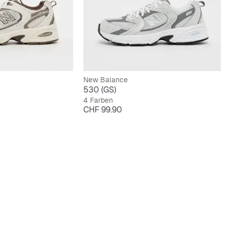
New Balance
530 (GS)
4 Farben
Preis
CHF 99.90