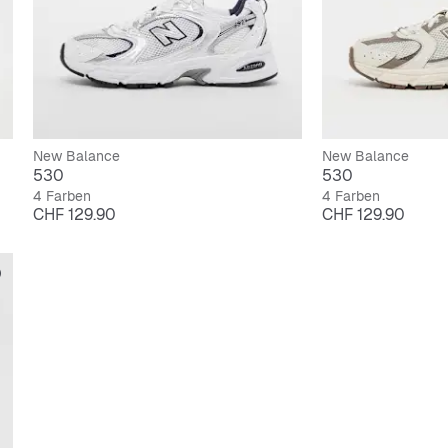
New Balance
New Balance
530
530
4 Farben
4 Farben
Preis
Preis
CHF 129.90
CHF 129.90