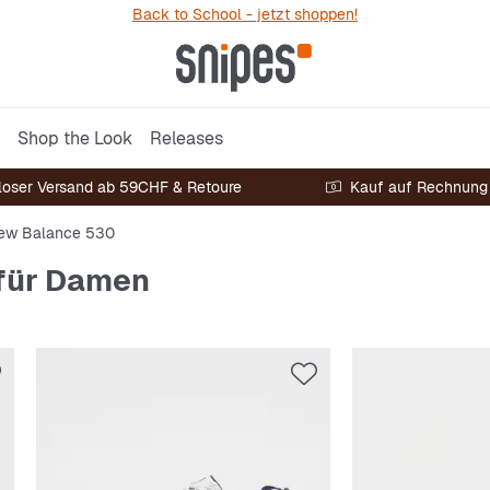
Back to School - jetzt shoppen!
Shop the Look
Releases
loser Versand ab 59CHF & Retoure
Kauf auf Rechnung
ew Balance 530
für Damen