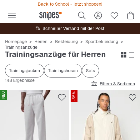
Back to School - jetzt shoppen!
Schneller Versand mit der Post
Homepage
Herren
Bekleidung
Sportbekleidung
Trainingsanzüge
Trainingsanzüge für Herren
Trainingsjacken
Trainingshosen
Sets
148 Ergebnisse
Filtern & Sortieren
NEU
-55%