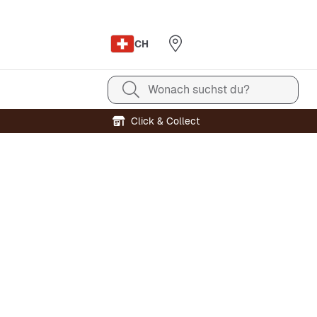
CH
Wonach suchst du?
Click & Collect