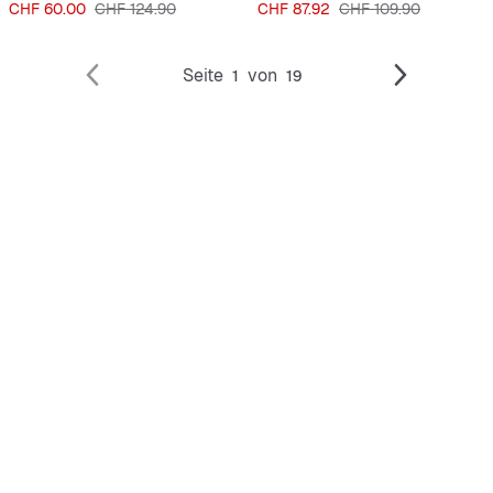
Preis
Originalpreis
Preis
Originalpreis
CHF 60.00
CHF 124.90
CHF 87.92
CHF 109.90
Seite
von
1
19