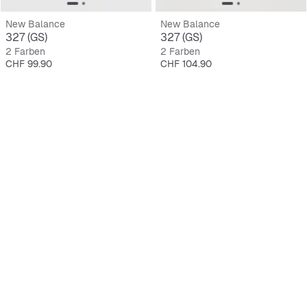
New Balance
New Balance
327 (GS)
327 (GS)
2 Farben
2 Farben
Preis
Preis
CHF 99.90
CHF 104.90