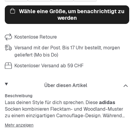
Wähle eine Größe, um benachrichtigt zu
werden
Kostenlose Retoure
Versand mit der Post. Bis 17 Uhr bestellt, morgen
geliefert (Mo bis Do)
Kostenloser Versand ab 59 CHF
Über diesen Artikel
Beschreibung
Lass deinen Style für dich sprechen. Diese
adidas
Socken kombinieren Flecktarn- und Woodland-Muster
zu einem einzigartigen Camouflage-Design. Während
das eine Paar mit einem Allover-Camoprint kommt, sorgt
Mehr anzeigen
das Muster beim anderen Paar auf den legendären 3-