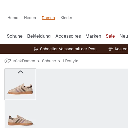
Home
Herren
Damen
Kinder
Schuhe
Bekleidung
Accessoires
Marken
Sale
Neu
Schneller Versand mit der Post
Kosten
Zurück
Damen
Schuhe
Lifestyle