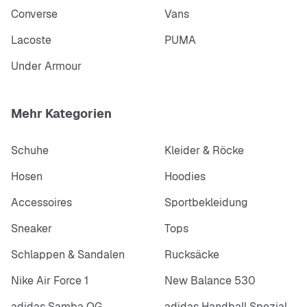
Converse
Vans
Lacoste
PUMA
Under Armour
Mehr Kategorien
Schuhe
Kleider & Röcke
Hosen
Hoodies
Accessoires
Sportbekleidung
Sneaker
Tops
Schlappen & Sandalen
Rucksäcke
Nike Air Force 1
New Balance 530
adidas Samba OG
adidas Handball Spezial