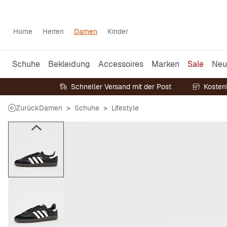
Home
Herren
Damen
Kinder
Schuhe
Bekleidung
Accessoires
Marken
Sale
Neu
Schneller Versand mit der Post
Kosten
Zurück
Damen
Schuhe
Lifestyle