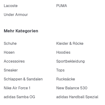
Lacoste
PUMA
Under Armour
Mehr Kategorien
Schuhe
Kleider & Röcke
Hosen
Hoodies
Accessoires
Sportbekleidung
Sneaker
Tops
Schlappen & Sandalen
Rucksäcke
Nike Air Force 1
New Balance 530
adidas Samba OG
adidas Handball Spezial