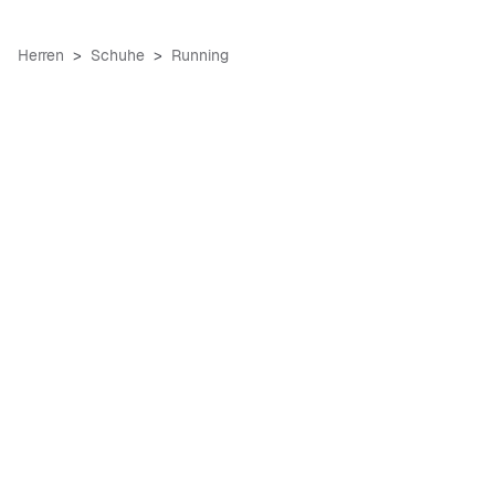
Herren
Schuhe
Running