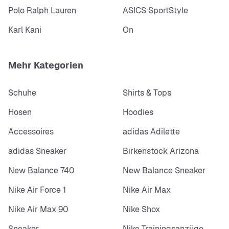
Polo Ralph Lauren
ASICS SportStyle
Karl Kani
On
Mehr Kategorien
Schuhe
Shirts & Tops
Hosen
Hoodies
Accessoires
adidas Adilette
adidas Sneaker
Birkenstock Arizona
New Balance 740
New Balance Sneaker
Nike Air Force 1
Nike Air Max
Nike Air Max 90
Nike Shox
Sneaker
Nike Trainingsanzüge