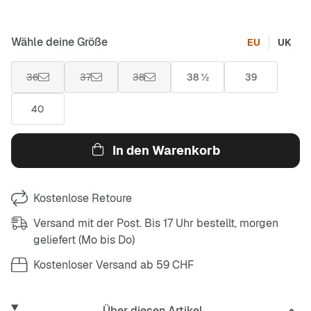
Wähle deine Größe
EU
UK
36
37
38
38 ½
39
40
In den Warenkorb
Kostenlose Retoure
Versand mit der Post. Bis 17 Uhr bestellt, morgen
geliefert (Mo bis Do)
Kostenloser Versand ab 59 CHF
Über diesen Artikel