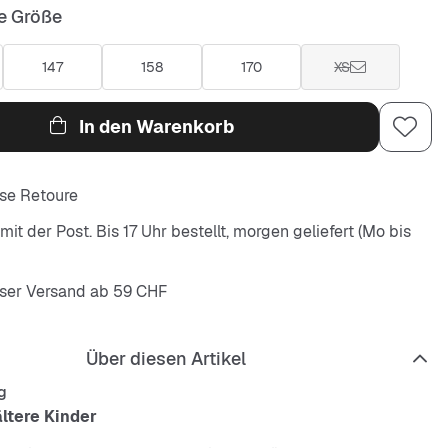
e Größe
147
158
170
XS
In den Warenkorb
se Retoure
it der Post. Bis 17 Uhr bestellt, morgen geliefert (Mo bis
ser Versand ab 59 CHF
Über diesen Artikel
g
ältere Kinder