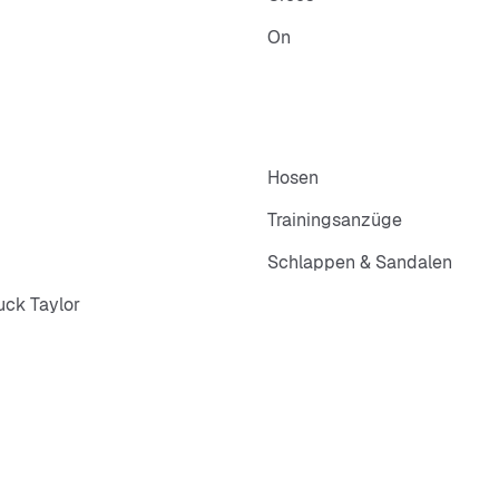
On
Hosen
Trainingsanzüge
Schlappen & Sandalen
ck Taylor