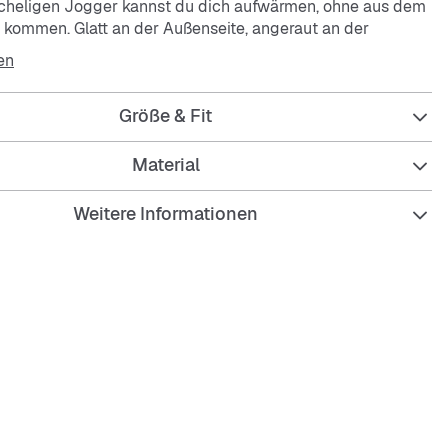
scheligen Jogger kannst du dich aufwärmen, ohne aus dem
kommen. Glatt an der Außenseite, angeraut an der
ieses leichte Fleece ist ein unkompliziertes Kleidungsstück,
en
s mehr Wärme möchtest. Genieße sie, egal ob du auf dem
der im Klassenzimmer die Minuten zählst, bis du wieder
Größe & Fit
t.
Material
verbesserte Passform wurde für jede Form und Größe
Weitere Informationen
d eignet sich dadurch für alle Kinder.
rägen Taschen kannst du deine Sachen einfach verstauen
ielen.
ellband-Kordelzug kannst du die Taille unterwegs enger
ls