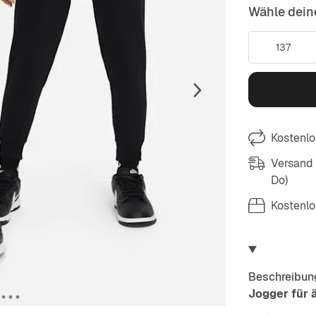
Wähle dein
137
Kostenlo
Versand m
Do)
Kostenlo
Beschreibun
Jogger für 