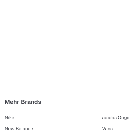
Mehr Brands
Nike
adidas Origi
New Balance
Vans