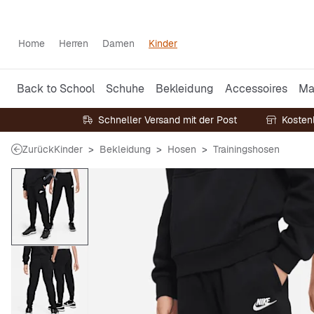
Home
Herren
Damen
Kinder
Back to School
Schuhe
Bekleidung
Accessoires
Ma
Schneller Versand mit der Post
Kosten
Zurück
Kinder
Bekleidung
Hosen
Trainingshosen