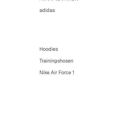
adidas
Hoodies
Trainingshosen
Nike Air Force 1