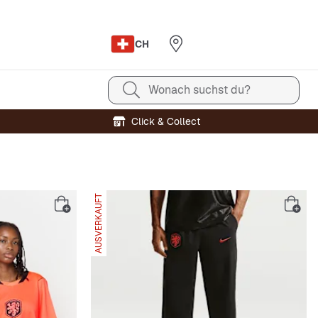
CH
Wonach suchst du?
Click & Collect
AUSVERKAUFT