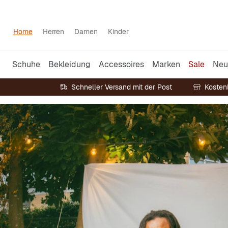
Home
Herren
Damen
Kinder
Schuhe
Bekleidung
Accessoires
Marken
Sale
Neu
Schneller Versand mit der Post
Kosten