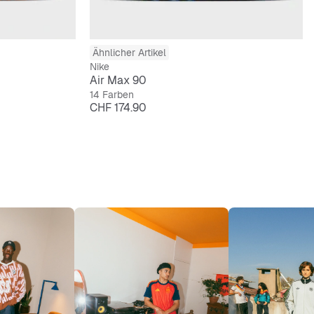
Ähnlicher Artikel
Nike
Air Max 90
14 Farben
Preis
CHF 174.90