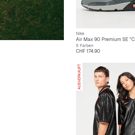
Nike
Air Max 90 Premium SE "C
5 Farben
Preis
CHF 174.90
AUSVERKAUFT