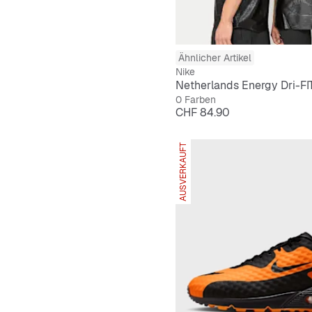
Ähnlicher Artikel
Nike
0 Farben
Preis
CHF 84.90
AUSVERKAUFT