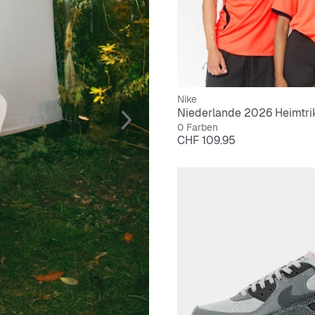
Nike
Niederlande 2026 Heimtri
0 Farben
Preis
CHF 109.95