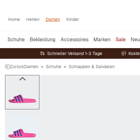
Home
Herren
Damen
Kinder
Schuhe
Bekleidung
Accessoires
Marken
Sale
Neu
Schneller Versand 1-3 Tage
Koste
Zurück
Damen
Schuhe
Schlappen & Sandalen