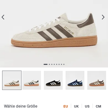
Wähle deine Größe
EU
UK
US
CM