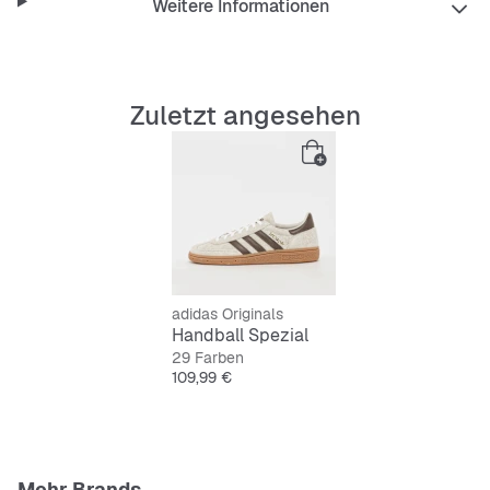
Weitere Informationen
Zuletzt angesehen
adidas Originals
Handball Spezial
29 Farben
Preis
109,99 €
Mehr Brands