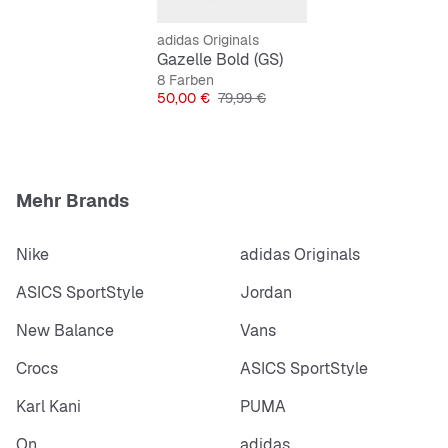
adidas Originals
Gazelle Bold (GS)
8 Farben
Preis
Originalpreis
50,00 €
79,99 €
Mehr Brands
Nike
adidas Originals
ASICS SportStyle
Jordan
New Balance
Vans
Crocs
ASICS SportStyle
Karl Kani
PUMA
On
adidas