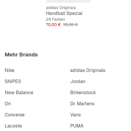
adidas Originals
Handball Spezial
29 Farben
Preis
Originalpreis
70,00 €
119,99 €
Mehr Brands
Nike
adidas Originals
SNIPES
Jordan
New Balance
Birkenstock
On
Dr. Martens
Converse
Vans
Lacoste
PUMA