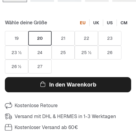
Wähle deine Größe
EU
UK
US
CM
19
20
21
22
23
23 ½
24
25
25 ½
26
26 ½
27
In den Warenkorb
Kostenlose Retoure
Versand mit DHL & HERMES in 1-3 Werktagen
Kostenloser Versand ab 60€