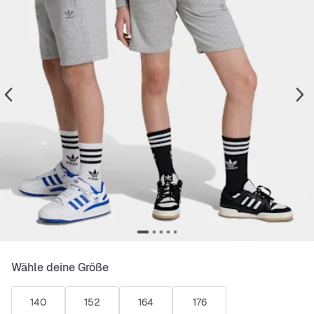
Wähle deine Größe
140
152
164
176