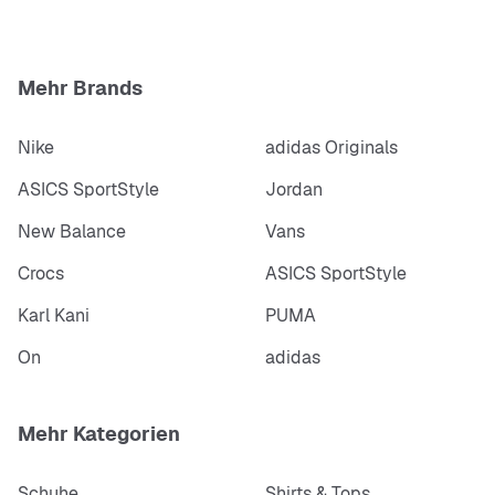
Mehr Brands
Nike
adidas Originals
ASICS SportStyle
Jordan
New Balance
Vans
Crocs
ASICS SportStyle
Karl Kani
PUMA
On
adidas
Mehr Kategorien
Schuhe
Shirts & Tops