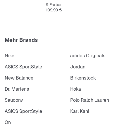
9 Farben
Preis
109,99 €
Mehr Brands
Nike
adidas Originals
ASICS SportStyle
Jordan
New Balance
Birkenstock
Dr. Martens
Hoka
Saucony
Polo Ralph Lauren
ASICS SportStyle
Karl Kani
On