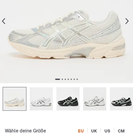
Wähle deine Größe
EU
UK
US
CM