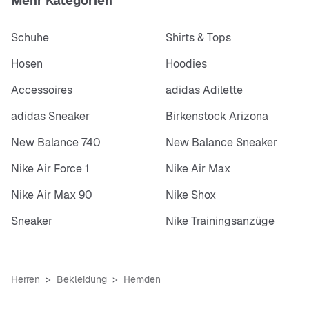
Mehr Kategorien
Schuhe
Shirts & Tops
Hosen
Hoodies
Accessoires
adidas Adilette
adidas Sneaker
Birkenstock Arizona
New Balance 740
New Balance Sneaker
Nike Air Force 1
Nike Air Max
Nike Air Max 90
Nike Shox
Sneaker
Nike Trainingsanzüge
Herren
Bekleidung
Hemden