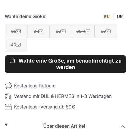
Wähle deine Größe
EU
UK
36
37
38
38 ½
39
40
Wähle eine Größe, um benachrichtigt zu
werden
Kostenlose Retoure
Versand mit DHL & HERMES in 1-3 Werktagen
Kostenloser Versand ab 60€
Über diesen Artikel