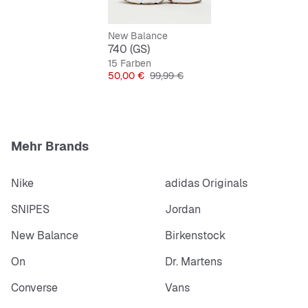
New Balance
740 (GS)
15 Farben
Preis
Originalpreis
50,00 €
99,99 €
Mehr Brands
Nike
adidas Originals
SNIPES
Jordan
New Balance
Birkenstock
On
Dr. Martens
Converse
Vans