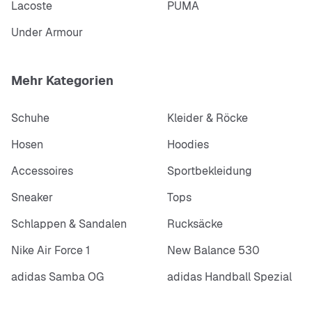
Lacoste
PUMA
Under Armour
Mehr Kategorien
Schuhe
Kleider & Röcke
Hosen
Hoodies
Accessoires
Sportbekleidung
Sneaker
Tops
Schlappen & Sandalen
Rucksäcke
Nike Air Force 1
New Balance 530
adidas Samba OG
adidas Handball Spezial