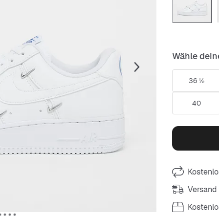
Wähle dein
36 ½
40
Kostenlo
Versand
Kostenl