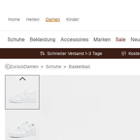
Home
Herren
Damen
Kinder
Schuhe
Bekleidung
Accessoires
Marken
Sale
Neu
Schneller Versand 1-3 Tage
Koste
Zurück
Damen
Schuhe
Basketball