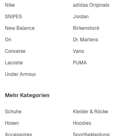
Nike
adidas Originals
SNIPES
Jordan
New Balance
Birkenstock
On
Dr. Martens
Converse
Vans
Lacoste
PUMA
Under Armour
Mehr Kategorien
Schuhe
Kleider & Röcke
Hosen
Hoodies
Accessoires
Sportbekleidung