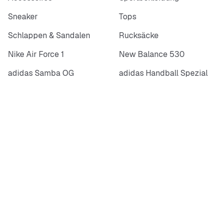
Sneaker
Tops
Schlappen & Sandalen
Rucksäcke
Nike Air Force 1
New Balance 530
adidas Samba OG
adidas Handball Spezial