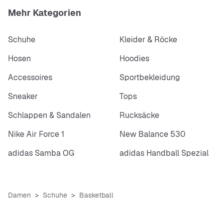
Mehr Kategorien
Schaumstoff-Innensohle
Schuhe
Kleider & Röcke
Hosen
Hoodies
Accessoires
Sportbekleidung
Sneaker
Tops
Schlappen & Sandalen
Rucksäcke
Nike Air Force 1
New Balance 530
adidas Samba OG
adidas Handball Spezial
Damen
Schuhe
Basketball