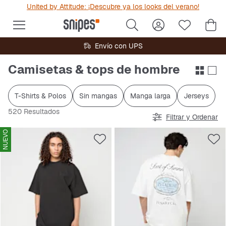
United by Attitude: ¡Descubre ya los looks del verano!
Envío con UPS
Camisetas & tops de hombre
T-Shirts & Polos
Sin mangas
Manga larga
Jerseys
520 Resultados
Filtrar y Ordenar
NUEVO