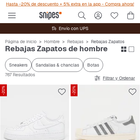
Hasta -20% de descuento + 5% extra en la app - Compra ahora!
Envío con UPS
Página de inicio
Hombre
Rebajas
Rebajas Zapatos
Rebajas Zapatos de hombre
Sneakers
Sandalias & chanclas
Botas
767 Resultados
Filtrar y Ordenar
-20%
-20%