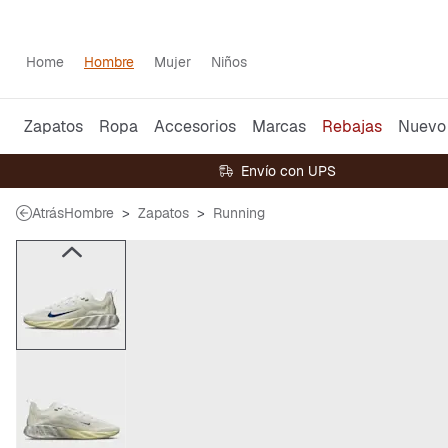
Home
Hombre
Mujer
Niños
Zapatos
Ropa
Accesorios
Marcas
Rebajas
Nuevo
Envío con UPS
Atrás
Hombre
Zapatos
Running