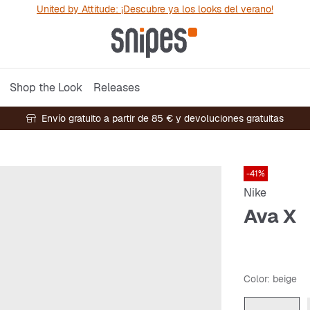
United by Attitude: ¡Descubre ya los looks del verano!
Shop the Look
Releases
Envío gratuito a partir de 85 € y devoluciones gratuitas
-41%
Nike
Ava X
Color
: beige