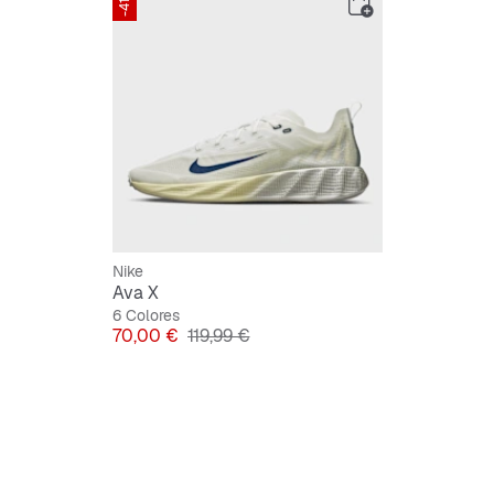
-41%
Nike
Ava X
6 Colores
Precio
Precio original
70,00 €
119,99 €