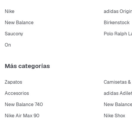
Nike
adidas Origi
New Balance
Birkenstock
Saucony
Polo Ralph L
On
Más categorías
Zapatos
Camisetas &
Accesorios
adidas Adile
New Balance 740
New Balance
Nike Air Max 90
Nike Shox