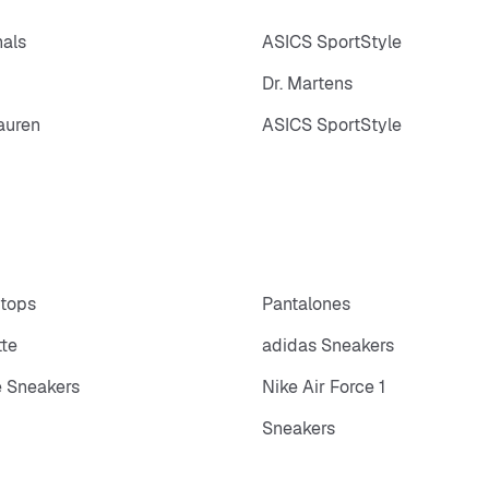
nals
ASICS SportStyle
Dr. Martens
auren
ASICS SportStyle
 tops
Pantalones
tte
adidas Sneakers
 Sneakers
Nike Air Force 1
Sneakers