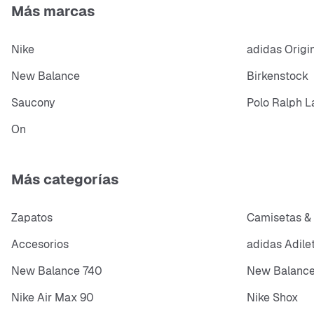
Más marcas
Nike
adidas Origi
New Balance
Birkenstock
Saucony
Polo Ralph L
On
Más categorías
Zapatos
Camisetas &
Accesorios
adidas Adile
New Balance 740
New Balance
Nike Air Max 90
Nike Shox