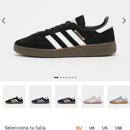
Selecciona tu talla
EU
UK
US
CM