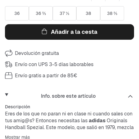
36
36 ⅔
37 ⅓
38
38 ⅔
Añadir a la cesta
Devolución gratuita
Envío con UPS 3-5 días laborables
Envío gratis a partir de 85€
Info. sobre este artículo
Descripción
Eres de los que no paran ni en clase ni cuando sales con
tus amig@s? Entonces necesitas las
adidas
Originals
Handball Spezial. Este modelo, que salió en 1979, mezcla
el diseño auténtico de los 70 con comodidad moderna
Mostrar más