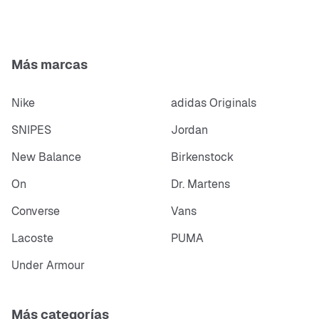
Suela exterior de goma
Más marcas
Nike
adidas Originals
SNIPES
Jordan
New Balance
Birkenstock
On
Dr. Martens
Converse
Vans
Lacoste
PUMA
Under Armour
Más categorías