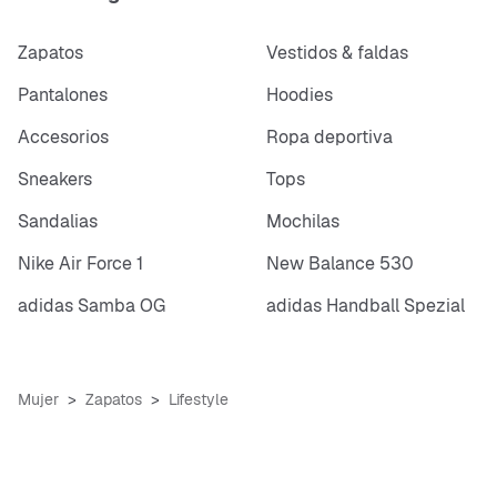
Zapatos
Vestidos & faldas
Pantalones
Hoodies
Accesorios
Ropa deportiva
Sneakers
Tops
Sandalias
Mochilas
Nike Air Force 1
New Balance 530
adidas Samba OG
adidas Handball Spezial
Mujer
Zapatos
Lifestyle