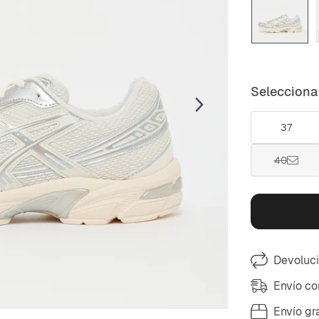
Selecciona 
37
40
Devoluci
Envío co
Envío gr