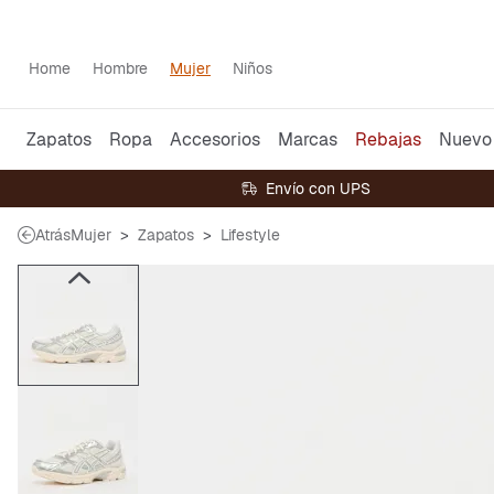
Home
Hombre
Mujer
Niños
Zapatos
Ropa
Accesorios
Marcas
Rebajas
Nuevo
Envío con UPS
Atrás
Mujer
Zapatos
Lifestyle