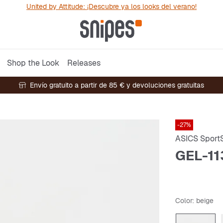
United by Attitude: ¡Descubre ya los looks del verano!
Shop the Look
Releases
Envío gratuito a partir de 85 € y devoluciones gratuitas
-27%
ASICS SportS
GEL-11
Color
: beige