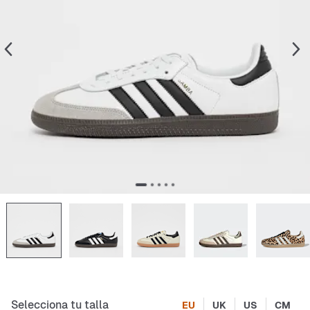
Selecciona tu talla
EU
UK
US
CM