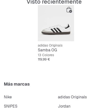
Visto recientemente
adidas Originals
Samba OG
13 Colores
Precio
119,99 €
Más marcas
Nike
adidas Originals
SNIPES
Jordan