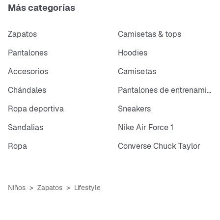
Más categorías
Zapatos
Camisetas & tops
Pantalones
Hoodies
Accesorios
Camisetas
Chándales
Pantalones de entrenamiento
Ropa deportiva
Sneakers
Sandalias
Nike Air Force 1
Ropa
Converse Chuck Taylor
Niños
Zapatos
Lifestyle