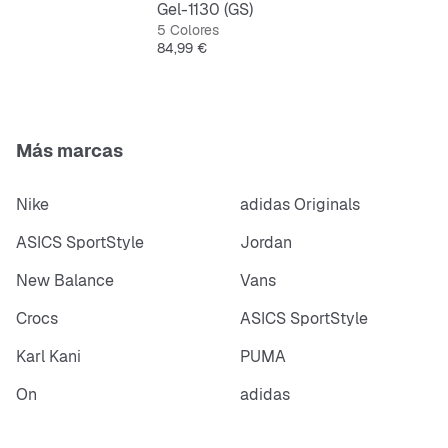
Gel-1130 (GS)
5 Colores
Precio
84,99 €
Más marcas
Nike
adidas Originals
ASICS SportStyle
Jordan
New Balance
Vans
Crocs
ASICS SportStyle
Karl Kani
PUMA
On
adidas