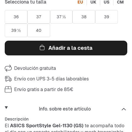
Selecciona tu talla
EU
UK
US
CM
36
37
37 ½
38
39
39 ½
40
Añadir a la cesta
Devolución gratuita
Envío con UPS 3-5 días laborables
Envío gratis a partir de 85€
Info. sobre este artículo
Descripción
El
ASICS SportStyle Gel-1130 (GS)
te acompaña todo